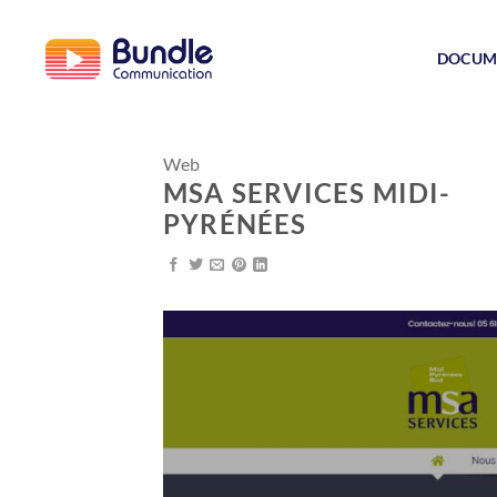
Passer
au
DOCUM
contenu
Web
MSA SERVICES MIDI-
PYRÉNÉES