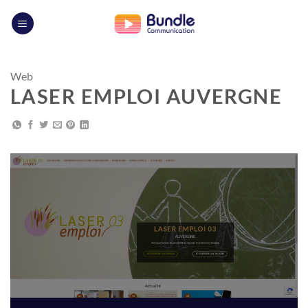
Passer
au
contenu
Web
LASER EMPLOI AUVERGNE