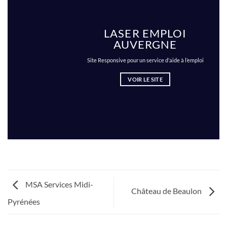
LASER EMPLOI
AUVERGNE
Site Responsive pour un service d’aide à l’emploi
VOIR LE SITE
MSA Services Midi-
Château de Beaulon
Pyrénées