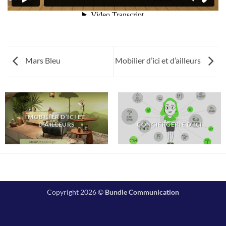
Mars Bleu
Mobilier d’ici et d’ailleurs
MOBILIER D’ICI ET
D’AILLEURS
CONCIERGERIE D’ICI
Copyright 2026 ©
Bundle Communication