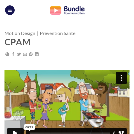
Passer
au
contenu
Motion Design
|
Prévention Santé
CPAM