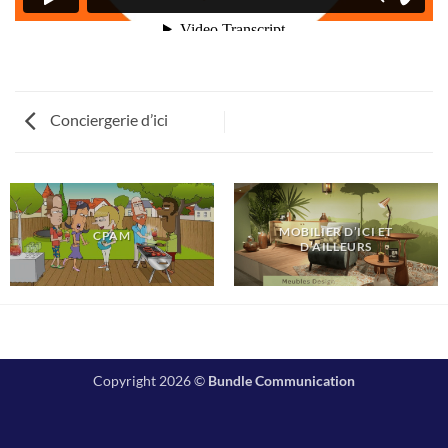
Conciergerie d’ici
MOBILIER D’ICI ET
CPAM
D’AILLEURS
Copyright 2026 ©
Bundle Communication