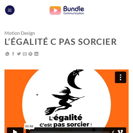
Passer
au
contenu
Motion Design
L’ÉGALITÉ C PAS SORCIER