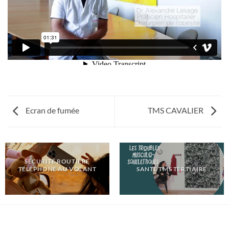
Ecran de fumée
TMS CAVALIER
SÉCURITÉ ROUTIÈRE
TÉLÉPHONE AU VOLANT
SANTÉ TMS TERTIAIRE