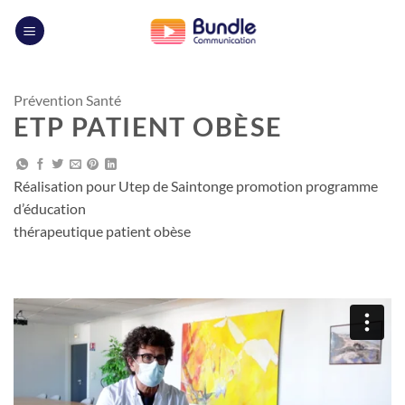
Passer
au
contenu
Prévention Santé
ETP PATIENT OBÈSE
Réalisation pour Utep de Saintonge promotion programme
d’éducation
thérapeutique patient obèse